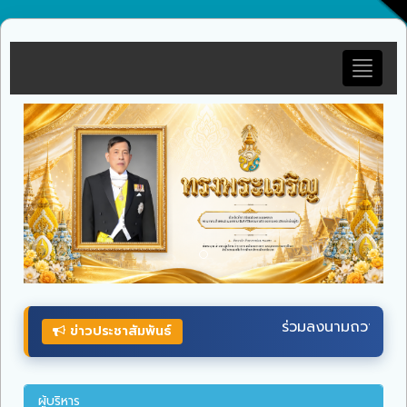
Toggle
navigat
ร่วมลงนามถวายพระพรชัยมงคล
พระบาทสมเด็จ
พระเ
ข่าวประชาสัมพันธ์
ผู้บริหาร