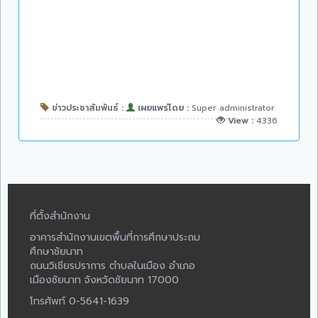
ข่าวประชาสัมพันธ์ :
เผยแพร่โดย :
Super administrator
View :
4336
ที่ตั้งสำนักงาน
อาคารสำนักงานเขตพื้นที่การศึกษาประถม
ศึกษาชัยนาท
ถนนวิเชียรปราการ ตำบลในเมือง อำเภอ
เมืองชัยนาท จังหวัดชัยนาท 17000
โทรศัพท์ 0-5641-1639