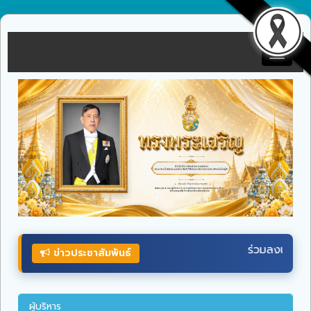
Toggle
navigat
ร่วมลงนามถวายพระพรชัยมงคล
พระบาทสมเด็จ
พระเจ้าอยู่ห
ข่าวประชาสัมพันธ์
ผู้บริหาร