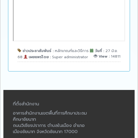
ข่าวประชาสัมพันธ์ :
หลักเกณฑ์และวิธีการ
วันที่ :
27 มิ.ย.
View :
14811
68
เผยแพร่โดย :
Super administrator
ที่ตั้งสำนักงาน
อาคารสำนักงานเขตพื้นที่การศึกษาประถม
ศึกษาชัยนาท
ถนนวิเชียรปราการ ตำบลในเมือง อำเภอ
เมืองชัยนาท จังหวัดชัยนาท 17000