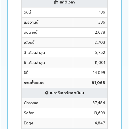
สถิติเวลา
วันนี้
186
เมื่อวานนี้
386
สัปดาห์นี้
2,678
เดือนนี้
2,703
3 เดือนล่าสุด
5,752
6 เดือนล่าสุด
11,001
ปีนี้
14,099
รวมทั้งหมด
61,068
เบราว์เซอร์ยอดนิยม
Chrome
37,484
Safari
13,699
Edge
4,847