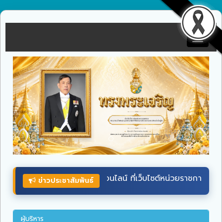
Toggle
navigat
่เว็บไซต์หน่วยราชการในพระองค์
wellwishes.royaloffice
ระหว่า
ข่าวประชาสัมพันธ์
ผู้บริหาร