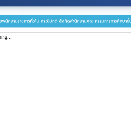
ายพนักงานราชการทั่วไป กรณีปกติ สังกัดสำนักงานคณะกรรมการการศึกษาขั้น