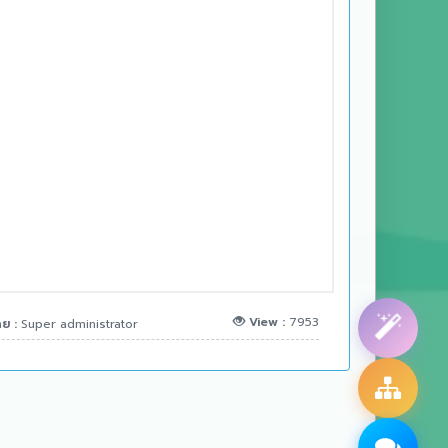
View :
7953
ดย :
Super administrator