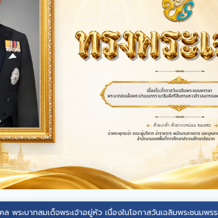
ด็จ
พระเจ้าอยู่หัว
เนื่องในโอกาสวันเฉลิมพระชนมพรรษา วันที่ ๒๘ ก