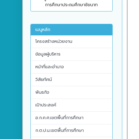
การศึกษาประถมศึกษาชัยนาท
เมนูหลัก
โครงสร้างหน่วยงาน
ข้อมูลผู้บริหาร
หน้าที่และอำนาจ
วิสัยทัศน์
พันธกิจ
เป้าประสงค์
อ.ก.ค.ศ.เขตพื้นที่การศึกษา
ก.ต.ป.น.เขตพื้นที่การศึกษา