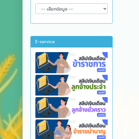
E-service