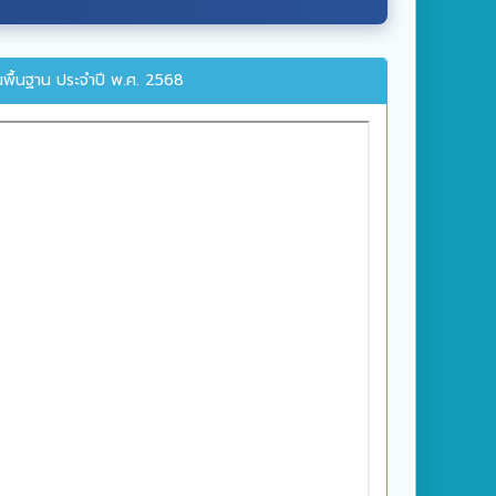
พื้นฐาน ประจำปี พ.ศ. 2568