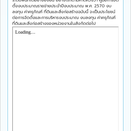
ระดับพื้นที่ได้อย่างยั่งยืน อย่างไรก็ตามคาดหวังว่า คู่มือการจัด
ตั้งงบประมาณรายจ่ายประจำปีงบประมาณ พ.ศ. 2570 งบ
ลงทุน ค่าครุภัณฑ์ ที่ดินและสิ่งก่อสร้างฉบับนี้ จะเป็นประโยชน์
ต่อการจัดตั้งและการบริหารงบประมาณ งบลงทุน ค่าครุภัณฑ์
ที่ดินและสิ่งก่อสร้างของหน่วยงานในสังกัดต่อไป