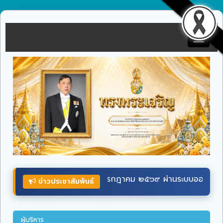
Toggle
navigat
๖๙ ผ่านระบบออนไลน์ ที่เว็บไซต์หน่วยราชการในพระองค์
wellwis
ข่าวประชาสัมพันธ์
ผู้บริหาร