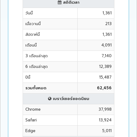
สถิติเวลา
วันนี้
1,361
เมื่อวานนี้
213
สัปดาห์นี้
1,361
เดือนนี้
4,091
3 เดือนล่าสุด
7,140
6 เดือนล่าสุด
12,389
ปีนี้
15,487
รวมทั้งหมด
62,456
เบราว์เซอร์ยอดนิยม
Chrome
37,998
Safari
13,924
Edge
5,011