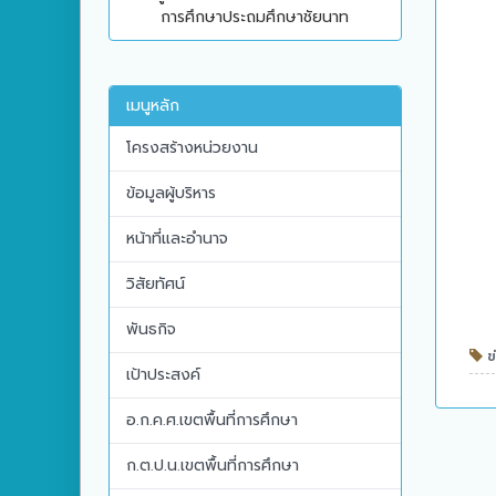
การศึกษาประถมศึกษาชัยนาท
เมนูหลัก
โครงสร้างหน่วยงาน
ข้อมูลผู้บริหาร
หน้าที่และอำนาจ
วิสัยทัศน์
พันธกิจ
ข่
เป้าประสงค์
อ.ก.ค.ศ.เขตพื้นที่การศึกษา
ก.ต.ป.น.เขตพื้นที่การศึกษา