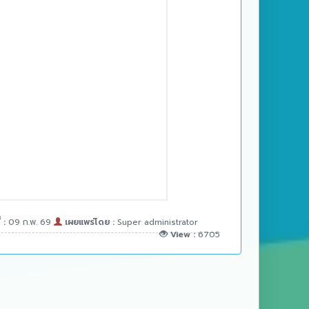
่ :
09 ก.พ. 69
เผยแพร่โดย :
Super administrator
View :
6705