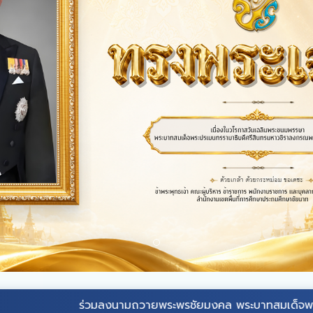
ร่วมลงนามถวายพระพรชัยมงคล
พระบาทสมเด็จ
พระเจ้าอยู่หัว