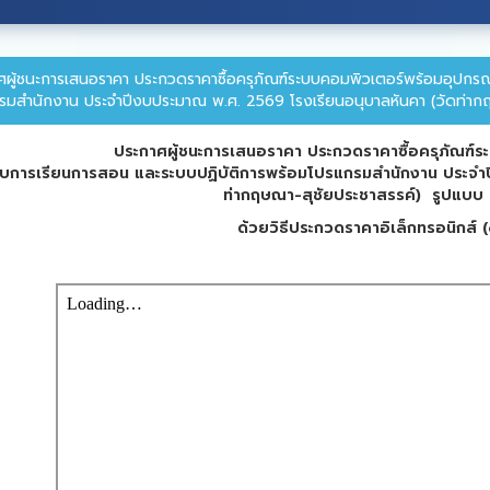
ศผู้ชนะการเสนอราคา ประกวดราคาซื้อครุภัณฑ์ระบบคอมพิวเตอร์พร้อมอุปกรณ
รมสำนักงาน ประจำปีงบประมาณ พ.ศ. 2569 โรงเรียนอนุบาลหันคา (วัดท่าก
ประกาศผู้ชนะการเสนอราคา ประกวดราคาซื้อครุภัณฑ์
ับการเรียนการสอน และระบบปฏิบัติการพร้อมโปรแกรมสำนักงาน ประจำ
ท่ากฤษณา-สุชัยประชาสรรค์) รูปแบบ
ด้วยวิธีประกวดราคาอิเล็กทรอนิกส์