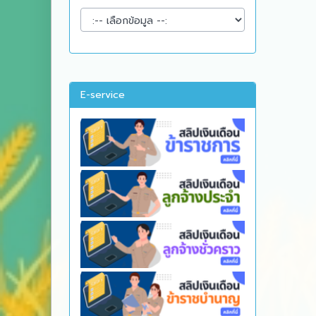
E-service