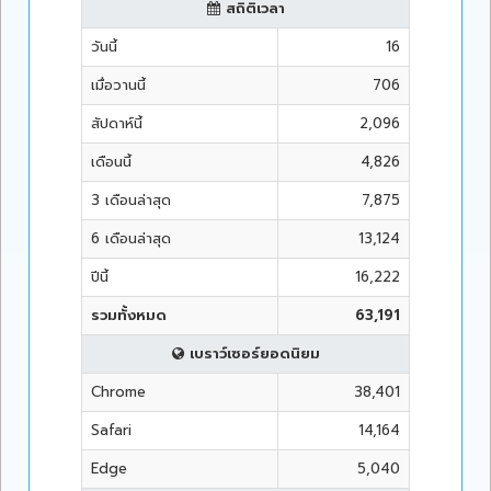
สถิติเวลา
วันนี้
16
เมื่อวานนี้
706
สัปดาห์นี้
2,096
เดือนนี้
4,826
3 เดือนล่าสุด
7,875
6 เดือนล่าสุด
13,124
ปีนี้
16,222
รวมทั้งหมด
63,191
เบราว์เซอร์ยอดนิยม
Chrome
38,401
Safari
14,164
Edge
5,040