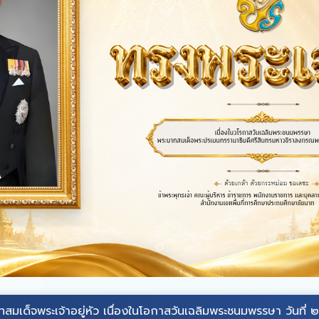
้าอยู่หัว
เนื่องในโอกาสวันเฉลิมพระชนมพรรษา วันที่ ๒๘ กรกฎาคม