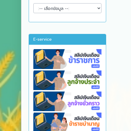
E-service