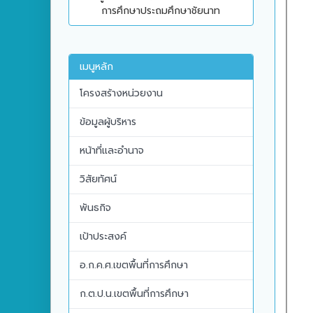
การศึกษาประถมศึกษาชัยนาท
เมนูหลัก
โครงสร้างหน่วยงาน
ข้อมูลผู้บริหาร
หน้าที่และอำนาจ
วิสัยทัศน์
พันธกิจ
เป้าประสงค์
อ.ก.ค.ศ.เขตพื้นที่การศึกษา
ก.ต.ป.น.เขตพื้นที่การศึกษา