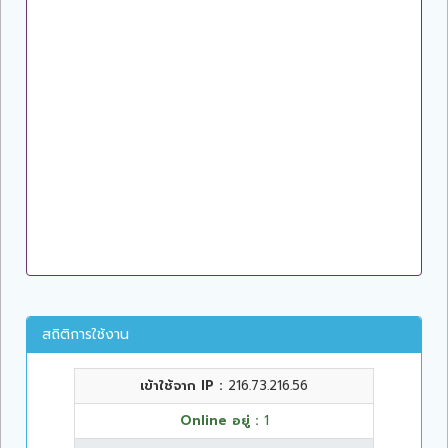
สถิติการใช้งาน
เข้าใช้จาก IP :
216.73.216.56
Online อยู่ :
1