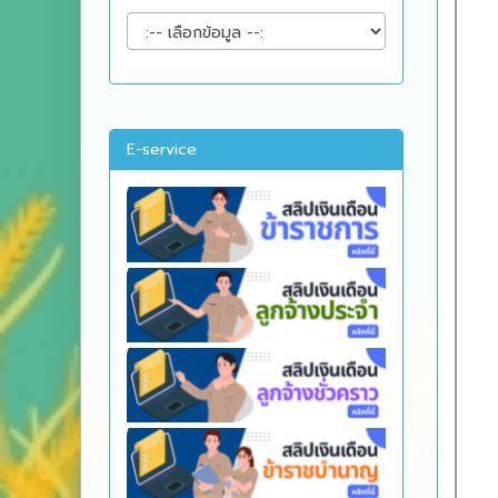
E-service