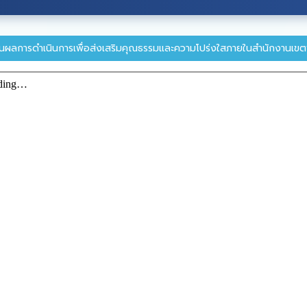
นผลการดำเนินการเพื่อส่งเสริมคุณธรรมและความโปร่งใสภายในสำนักงานเขตพ