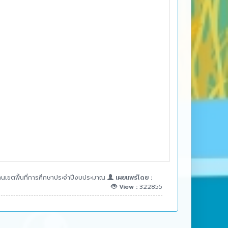
นเขตพื้นที่การศึกษาประจำปีงบประมาณ
เผยแพร่โดย :
View :
322855