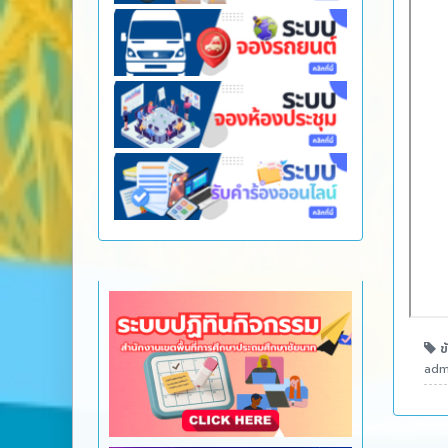
ข้
admi