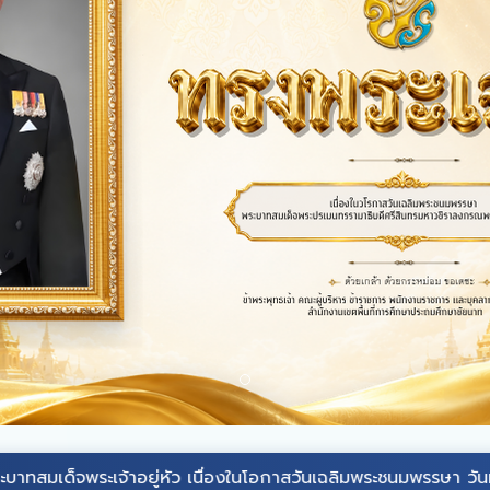
ะเจ้าอยู่หัว
เนื่องในโอกาสวันเฉลิมพระชนมพรรษา วันที่ ๒๘ กรกฎ