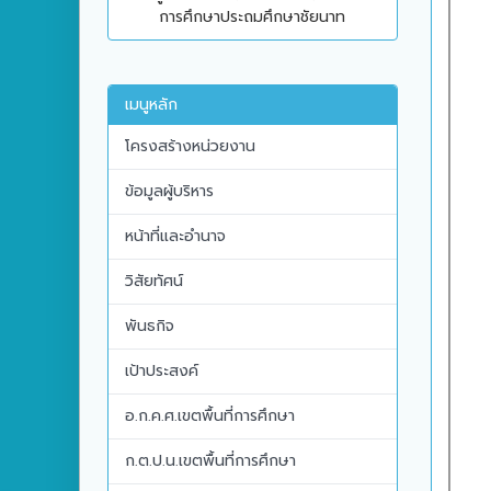
การศึกษาประถมศึกษาชัยนาท
เมนูหลัก
โครงสร้างหน่วยงาน
ข้อมูลผู้บริหาร
หน้าที่และอำนาจ
วิสัยทัศน์
พันธกิจ
เป้าประสงค์
อ.ก.ค.ศ.เขตพื้นที่การศึกษา
ก.ต.ป.น.เขตพื้นที่การศึกษา