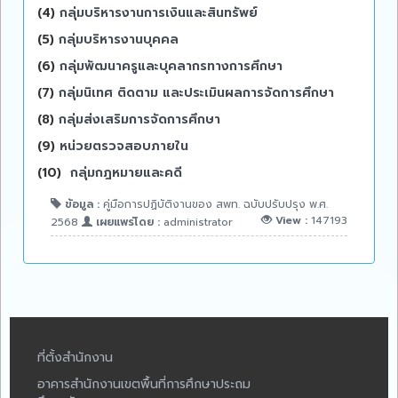
(4)
กลุ่มบริหารงานการเงินและสินทรัพย์
(5)
กลุ่มบริหารงานบุคคล
(6)
กลุ่มพัฒนาครูและบุคลากรทางการศึกษา
(7)
กลุ่มนิเทศ ติดตาม และประเมินผลการจัดการศึกษา
(8)
กลุ่มส่งเสริมการจัดการศึกษา
(9)
หน่วยตรวจสอบภายใน
(10)
กลุ่มกฎหมายและคดี
ข้อมูล :
คู่มือการปฏิบัติงานของ สพท. ฉบับปรับปรุง พ.ศ.
View :
147193
2568
เผยแพร่โดย :
administrator
ที่ตั้งสำนักงาน
อาคารสำนักงานเขตพื้นที่การศึกษาประถม