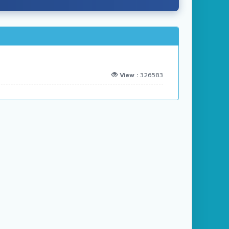
View :
326583