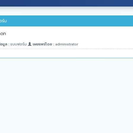
ร์ม
เดท
อมูล :
แบบฟอร์ม
เผยแพร่โดย :
administrator