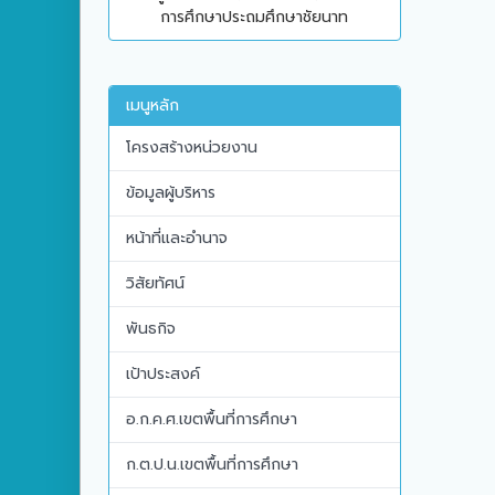
การศึกษาประถมศึกษาชัยนาท
เมนูหลัก
โครงสร้างหน่วยงาน
ข้อมูลผู้บริหาร
หน้าที่และอำนาจ
วิสัยทัศน์
พันธกิจ
เป้าประสงค์
อ.ก.ค.ศ.เขตพื้นที่การศึกษา
ก.ต.ป.น.เขตพื้นที่การศึกษา