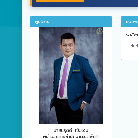
ผู้บริหาร
แบบฟอ
รออัพ
ข้
นายนิรุตต์ เข็มเงิน
ผู้อำนวยการสำนักงานเขตพื้นที่