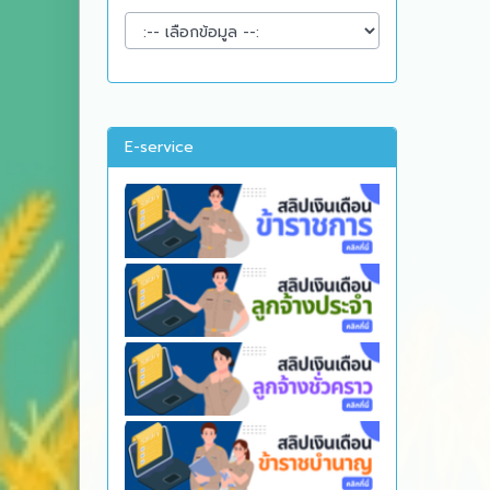
E-service