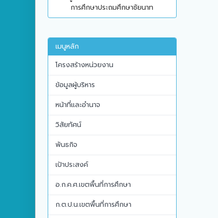
การศึกษาประถมศึกษาชัยนาท
เมนูหลัก
โครงสร้างหน่วยงาน
ข้อมูลผู้บริหาร
หน้าที่และอำนาจ
วิสัยทัศน์
พันธกิจ
เป้าประสงค์
อ.ก.ค.ศ.เขตพื้นที่การศึกษา
ก.ต.ป.น.เขตพื้นที่การศึกษา