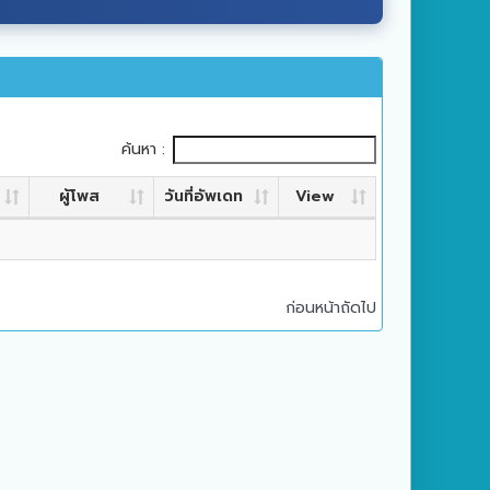
ค้นหา :
ผู้โพส
วันที่อัพเดท
View
ก่อนหน้า
ถัดไป