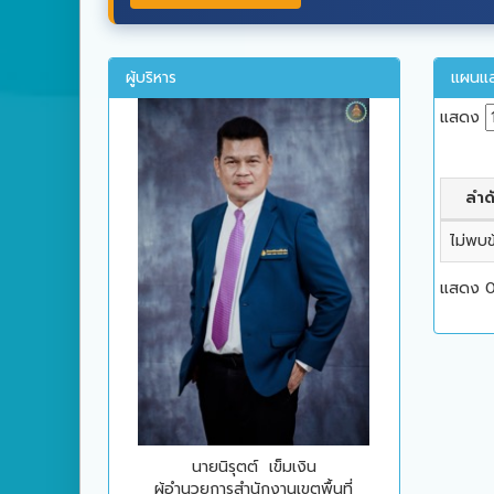
ผู้บริหาร
แผนแล
แสดง
ลำดั
ไม่พบข
แสดง 0
นายนิรุตต์ เข็มเงิน
ผู้อำนวยการสำนักงานเขตพื้นที่