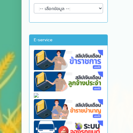
E-service