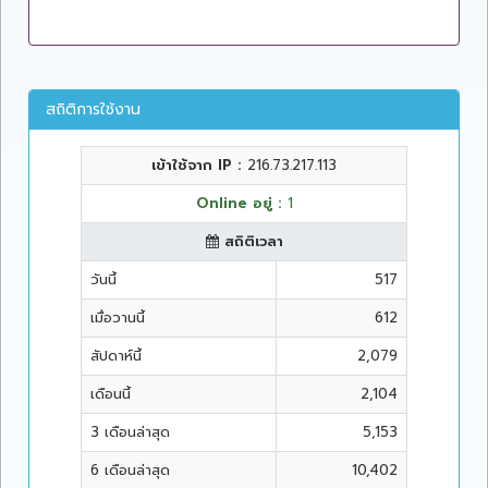
สถิติการใช้งาน
เข้าใช้จาก IP :
216.73.217.113
Online อยู่ :
1
สถิติเวลา
วันนี้
517
เมื่อวานนี้
612
สัปดาห์นี้
2,079
เดือนนี้
2,104
3 เดือนล่าสุด
5,153
6 เดือนล่าสุด
10,402