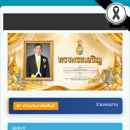
Toggle
navigat
ร่วมลงนามถวายพระพรชัยมงคล
พระบาทสมเด็จ
พระเจ้าอ
ข่าวประชาสัมพันธ์
ผู้บริหาร