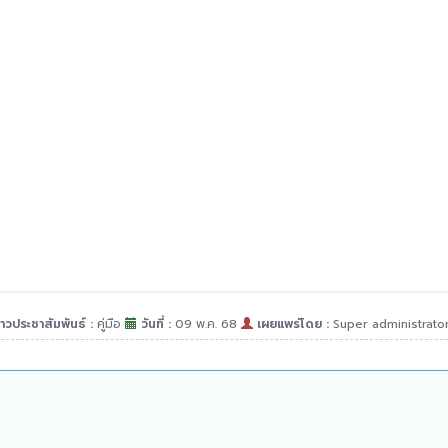
าวประชาสัมพันธ์ :
คู่มือ
วันที่ :
09 พ.ค. 68
เผยแพร่โดย :
Super administrato