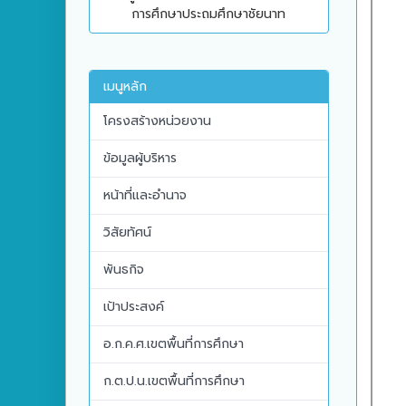
การศึกษาประถมศึกษาชัยนาท
เมนูหลัก
โครงสร้างหน่วยงาน
ข้อมูลผู้บริหาร
หน้าที่และอำนาจ
วิสัยทัศน์
พันธกิจ
เป้าประสงค์
อ.ก.ค.ศ.เขตพื้นที่การศึกษา
ก.ต.ป.น.เขตพื้นที่การศึกษา