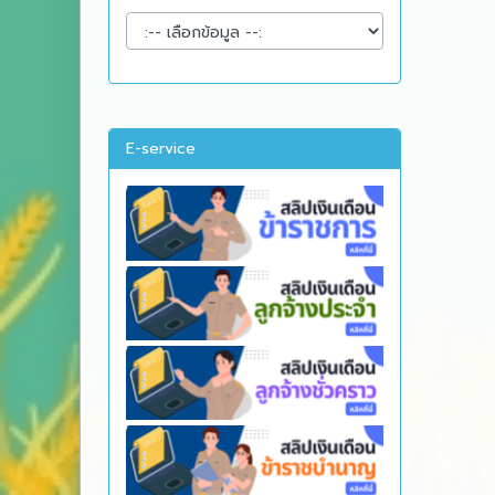
E-service