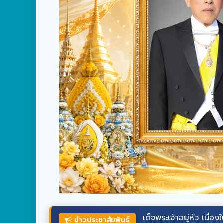
ยพระพรชัยมงคล
พระบาทสมเด็จ
พระเจ้าอยู่หัว
เนื่องในโอกาสวันเฉล
ข่าวประชาสัมพันธ์