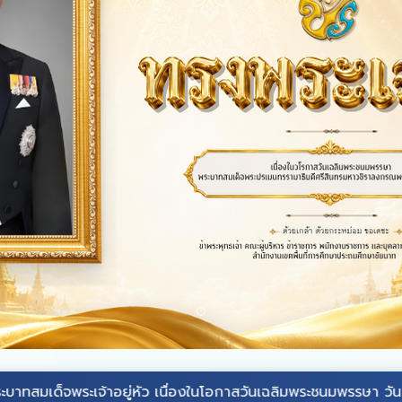
พระเจ้าอยู่หัว
เนื่องในโอกาสวันเฉลิมพระชนมพรรษา วันที่ ๒๘ กรก