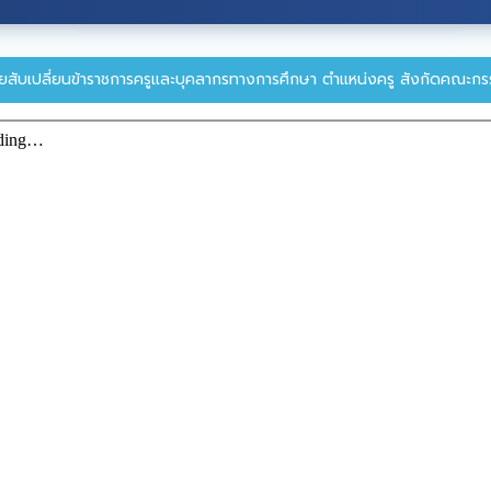
ายสับเปลี่ยนข้าราชการครูและบุคลากรทางการศึกษา ตำแหน่งครู สังกัดคณะกรร