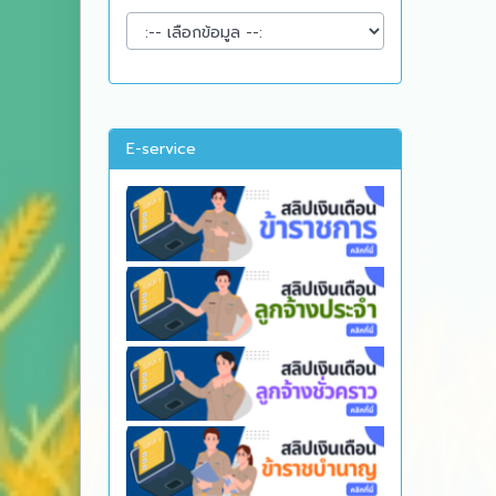
E-service