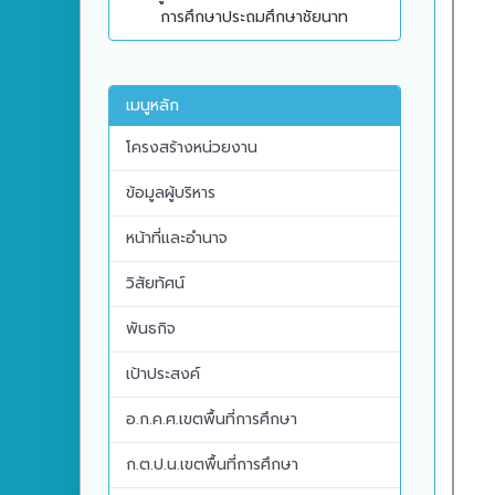
การศึกษาประถมศึกษาชัยนาท
เมนูหลัก
โครงสร้างหน่วยงาน
ข้อมูลผู้บริหาร
หน้าที่และอำนาจ
วิสัยทัศน์
พันธกิจ
เป้าประสงค์
อ.ก.ค.ศ.เขตพื้นที่การศึกษา
ก.ต.ป.น.เขตพื้นที่การศึกษา