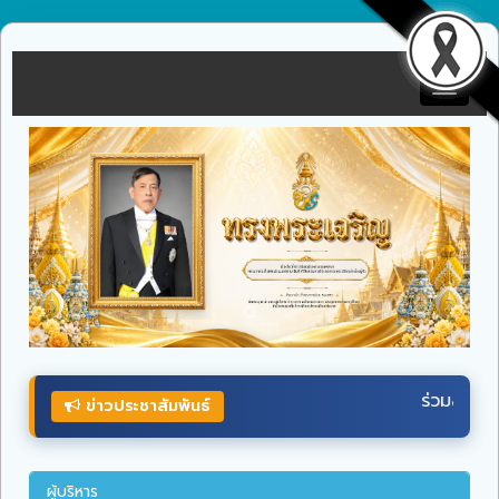
Toggle
navigat
ร่วมลงนามถวายพระพรชัยมงคล
พระบาทสมเด็จ
พระ
ข่าวประชาสัมพันธ์
ผู้บริหาร