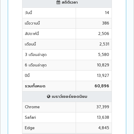
สถิติเวลา
วันนี้
14
เมื่อวานนี้
386
สัปดาห์นี้
2,506
เดือนนี้
2,531
3 เดือนล่าสุด
5,580
6 เดือนล่าสุด
10,829
ปีนี้
13,927
รวมทั้งหมด
60,896
เบราว์เซอร์ยอดนิยม
Chrome
37,399
Safari
13,638
Edge
4,845